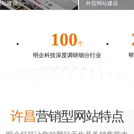
网站建设
外贸网站建设
100
个
明企科技深度调研细分行业
帮
许昌
营销型网站特点