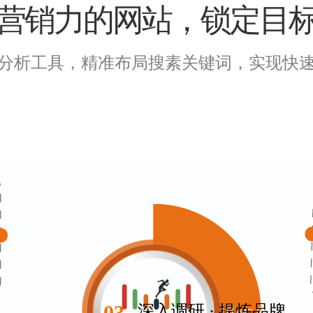
营销力的网站，锁定目
分析工具，精准布局搜素关键词，实现快
03
深入调研 · 提炼品牌