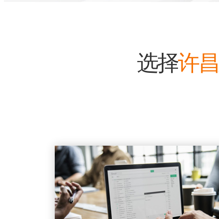
选择
许昌