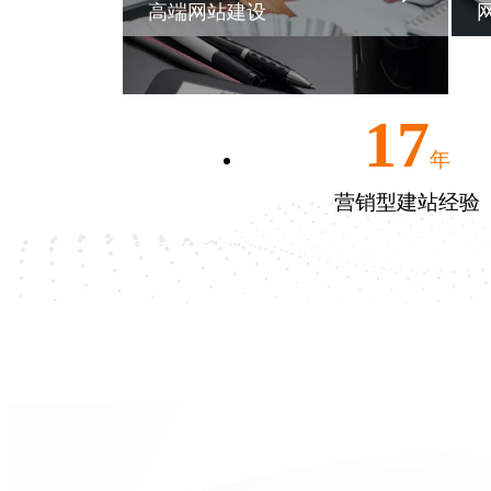
高端网站建设
17
年
营销型建站经验
许昌云速建站
自助建站系统