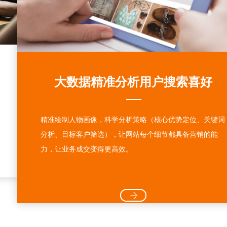
大数据精准分析用户搜索喜好
精准绘制人物画像，科学分析策略（核心优势定位、关键词
分析、目标客户筛选），让网站每个细节都具备营销的能
力，让业务成交变得更高效。