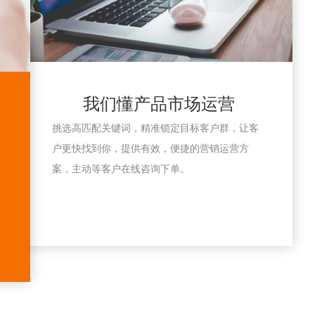
我们懂产品市场运营
挑选高匹配关键词，精准锁定目标客户群，让客
户更快找到你，提供有效，便捷的营销运营方
案，主动等客户在线咨询下单。