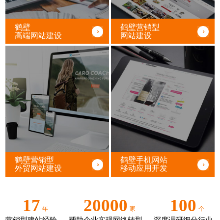
鹤壁
鹤壁营销型
高端网站建设
网站建设
鹤壁营销型
鹤壁手机网站
外贸网站建设
移动应用开发
17
20000
100
年
家
个