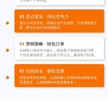
引导客户下单询盘。
03
卖点策划 · 强化竞争力
突出公司差异化，强调企业产品优势，打造营销型文
案，树立企业行业品牌效应。
04
营销策略 · 转化订单
以销售订单转率为核心，根据客户搜索和浏览习惯，
个性化落地单页，抓住客户关注点，赢得客户好感。
05
自然排名 · 获取流量
研发自有优化系统，让您的核心关键词快速获取排名
百度首页；让您的网站自然流量更多！