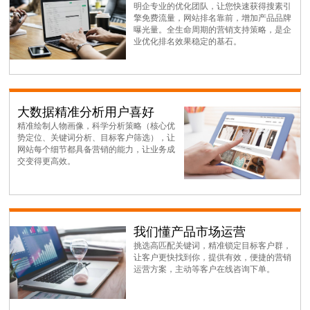
明企专业的优化团队，让您快速获得搜素引
擎免费流量，网站排名靠前，增加产品品牌
曝光量。全生命周期的营销支持策略，是企
业优化排名效果稳定的基石。
大数据精准分析用户喜好
精准绘制人物画像，科学分析策略（核心优
势定位、关键词分析、目标客户筛选），让
网站每个细节都具备营销的能力，让业务成
交变得更高效。
我们懂产品市场运营
挑选高匹配关键词，精准锁定目标客户群，
让客户更快找到你，提供有效，便捷的营销
运营方案，主动等客户在线咨询下单。