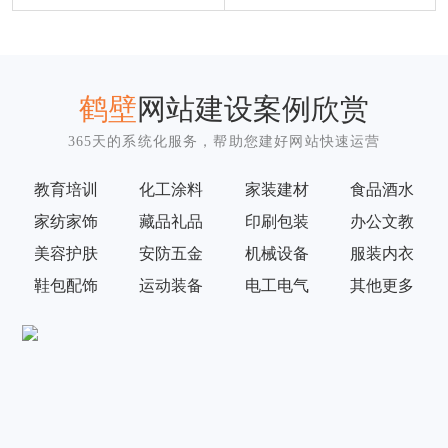
鹤壁
网站建设案例欣赏
365天的系统化服务，帮助您建好网站快速运营
教育培训
化工涂料
家装建材
食品酒水
家纺家饰
藏品礼品
印刷包装
办公文教
美容护肤
安防五金
机械设备
服装内衣
鞋包配饰
运动装备
电工电气
其他更多