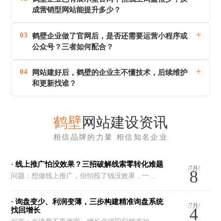
成营销型网站能提升多少？
+
03
鹤壁企业做了官网后，是否还需要运营小程序或
公众号？三者如何配合？
+
04
网站建好后，鹤壁的企业主不懂技术，后续维护
和更新找谁？
鹤壁
网站建设资讯
相信品牌的力量 相信知名企业
· 线上推广怕没效果？三招破解线索零转化难题
/7月/
8
问题：想做线上推广，但怕投了钱没效果，一…
· 询盘变少、利润变薄，三步构建精准询盘系统
/7月/
4
找回增长