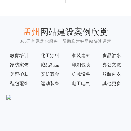
孟州
网站建设案例欣赏
365天的系统化服务，帮助您建好网站快速运营
教育培训
化工涂料
家装建材
食品酒水
家纺家饰
藏品礼品
印刷包装
办公文教
美容护肤
安防五金
机械设备
服装内衣
鞋包配饰
运动装备
电工电气
其他更多