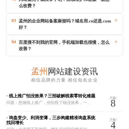
么收费？
+
03
孟州的企业网站备案麻烦吗？域名用.cn还是.com
好？
+
04
百度搜不到我的官网，手机端加载也很慢，怎么
改善？
孟州
网站建设资讯
相信品牌的力量 相信知名企业
· 线上推广怕没效果？三招破解线索零转化难题
/7月/
8
问题：想做线上推广，但怕投了钱没效果，一…
· 询盘变少、利润变薄，三步构建精准询盘系统
/7月/
4
找回增长