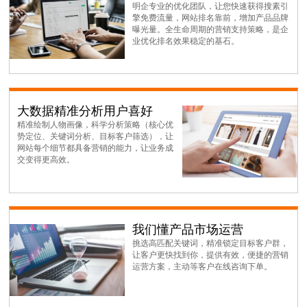
明企专业的优化团队，让您快速获得搜素引
擎免费流量，网站排名靠前，增加产品品牌
曝光量。全生命周期的营销支持策略，是企
业优化排名效果稳定的基石。
大数据精准分析用户喜好
精准绘制人物画像，科学分析策略（核心优
势定位、关键词分析、目标客户筛选），让
网站每个细节都具备营销的能力，让业务成
交变得更高效。
我们懂产品市场运营
挑选高匹配关键词，精准锁定目标客户群，
让客户更快找到你，提供有效，便捷的营销
运营方案，主动等客户在线咨询下单。