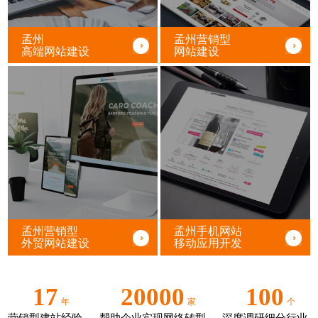
孟州
孟州营销型
高端网站建设
网站建设
孟州营销型
孟州手机网站
外贸网站建设
移动应用开发
17
20000
100
年
家
个