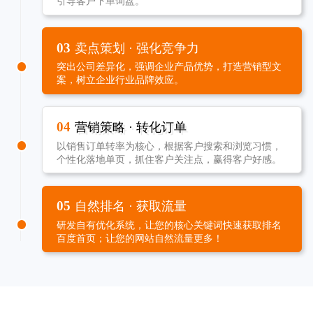
引导客户下单询盘。
03
卖点策划 · 强化竞争力
突出公司差异化，强调企业产品优势，打造营销型文
案，树立企业行业品牌效应。
04
营销策略 · 转化订单
以销售订单转率为核心，根据客户搜索和浏览习惯，
个性化落地单页，抓住客户关注点，赢得客户好感。
05
自然排名 · 获取流量
研发自有优化系统，让您的核心关键词快速获取排名
百度首页；让您的网站自然流量更多！