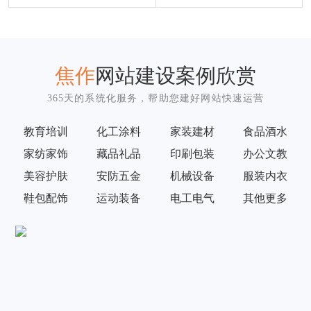
焦作
网站建设案例欣赏
365天的系统化服务，帮助您建好网站快速运营
教育培训
化工涂料
家装建材
食品酒水
家纺家饰
藏品礼品
印刷包装
办公文教
美容护肤
安防五金
机械设备
服装内衣
鞋包配饰
运动装备
电工电气
其他更多