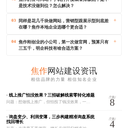
是技术没做到位？怎么解决？
+
03
同样是花几千块做网站，营销型跟展示型到底差
在哪？焦作本地企业选哪个更合适？
+
04
焦作刚创业的小公司，第一次做官网，预算只有
三五千，明企科技有啥合适方案？
焦作
网站建设资讯
相信品牌的力量 相信知名企业
· 线上推广怕没效果？三招破解线索零转化难题
/7月/
8
问题：想做线上推广，但怕投了钱没效果，一…
· 询盘变少、利润变薄，三步构建精准询盘系统
/7月/
4
找回增长