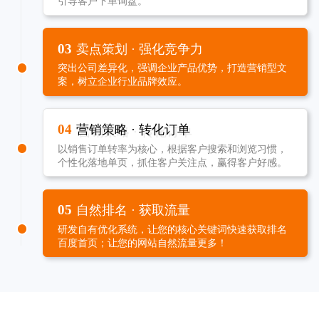
引导客户下单询盘。
03
卖点策划 · 强化竞争力
突出公司差异化，强调企业产品优势，打造营销型文
案，树立企业行业品牌效应。
04
营销策略 · 转化订单
以销售订单转率为核心，根据客户搜索和浏览习惯，
个性化落地单页，抓住客户关注点，赢得客户好感。
05
自然排名 · 获取流量
研发自有优化系统，让您的核心关键词快速获取排名
百度首页；让您的网站自然流量更多！