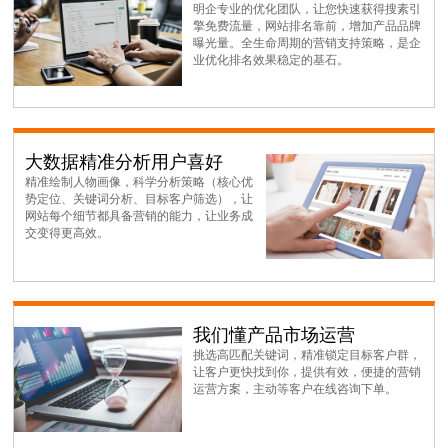
明企专业的优化团队，让您快速获得搜素引
擎免费流量，网站排名靠前，增加产品品牌
曝光量。全生命周期的营销支持策略，是企
业优化排名效果稳定的基石。
大数据精准分析用户喜好
精准绘制人物画像，科学分析策略（核心优
势定位、关键词分析、目标客户筛选），让
网站每个细节都具备营销的能力，让业务成
交变得更高效。
我们懂产品市场运营
挑选高匹配关键词，精准锁定目标客户群，
让客户更快找到你，提供有效，便捷的营销
运营方案，主动等客户在线咨询下单。