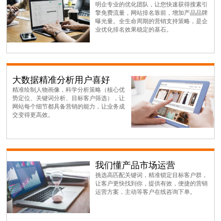
明企专业的优化团队，让您快速获得搜素引
擎免费流量，网站排名靠前，增加产品品牌
曝光量。全生命周期的营销支持策略，是企
业优化排名效果稳定的基石。
大数据精准分析用户喜好
精准绘制人物画像，科学分析策略（核心优
势定位、关键词分析、目标客户筛选），让
网站每个细节都具备营销的能力，让业务成
交变得更高效。
我们懂产品市场运营
挑选高匹配关键词，精准锁定目标客户群，
让客户更快找到你，提供有效，便捷的营销
运营方案，主动等客户在线咨询下单。