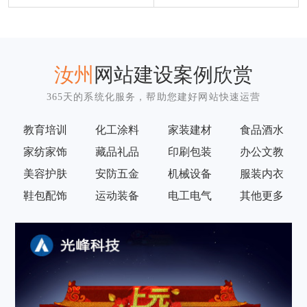
汝州
网站建设案例欣赏
365天的系统化服务，帮助您建好网站快速运营
教育培训
化工涂料
家装建材
食品酒水
家纺家饰
藏品礼品
印刷包装
办公文教
美容护肤
安防五金
机械设备
服装内衣
鞋包配饰
运动装备
电工电气
其他更多