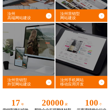
汝州
汝州营销型
高端网站建设
网站建设
汝州营销型
汝州手机网站
外贸网站建设
移动应用开发
17
20000
100
年
家
个