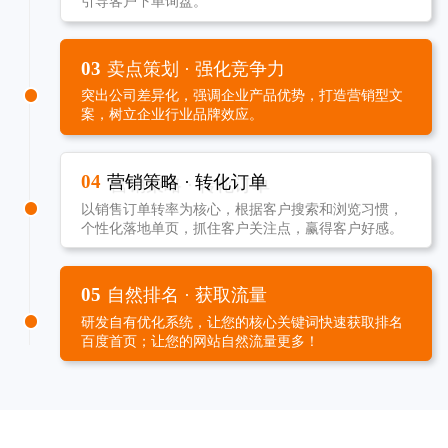
引导客户下单询盘。
03
卖点策划 · 强化竞争力
突出公司差异化，强调企业产品优势，打造营销型文
案，树立企业行业品牌效应。
04
营销策略 · 转化订单
以销售订单转率为核心，根据客户搜索和浏览习惯，
个性化落地单页，抓住客户关注点，赢得客户好感。
05
自然排名 · 获取流量
研发自有优化系统，让您的核心关键词快速获取排名
百度首页；让您的网站自然流量更多！