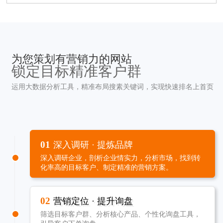
为您策划有营销力的网站
锁定目标精准客户群
运用大数据分析工具，精准布局搜素关键词，实现快速排名上首页
01
深入调研 · 提炼品牌
深入调研企业，剖析企业情实力，分析市场，找到转
化率高的目标客户、制定精准的营销方案。
02
营销定位 · 提升询盘
筛选目标客户群、分析核心产品、个性化询盘工具，