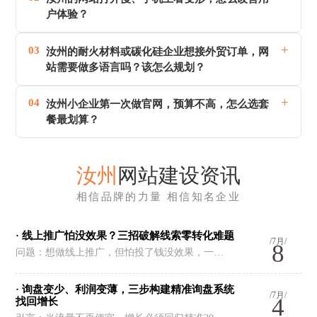
户体验？
+
03
汝州的耐火材料或碳化硅企业想接外贸订单，网
站需要做多语言吗？该怎么规划？
+
04
汝州小企业第一次做官网，预算不高，怎么选套
餐最划算？
汝州
网站建设资讯
相信品牌的力量 相信知名企业
· 线上推广怕没效果？三招破解线索零转化难题
/7月/
8
问题：想做线上推广，但怕投了钱没效果，一…
· 询盘变少、利润变薄，三步构建精准询盘系统
/7月/
4
找回增长