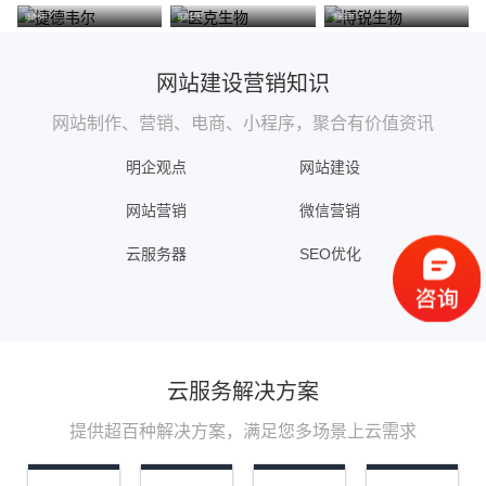
证书
捷德韦尔
医克生物
博锐生物
智能检测网站结构
网站建设营销知识
与内容营销力
网站制作、营销、电商、小程序，聚合有价值资讯
详情
明企观点
网站建设
网站营销
微信营销
云服务器
SEO优化
AI死链检
云服务解决方案
测
提供超百种解决方案，满足您多场景上云需求
一键全站检测死