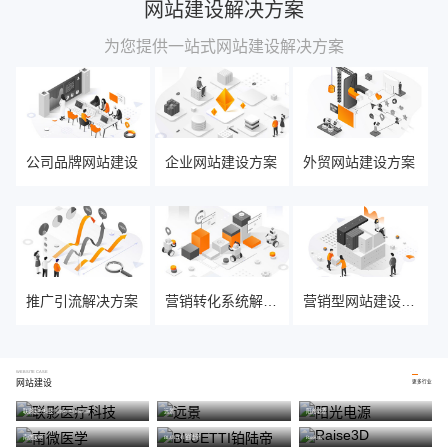
网站建设解决方案
为您提供一站式网站建设解决方案
企业邮箱
网易企业邮箱、阿
公司品牌网站建设
企业网站建设方案
外贸网站建设方案
里云企业邮箱
详情
推广引流解决方案
营销转化系统解决方案
营销型网站建设方案
WEBSITE CASE
网站建设
更多行业
联影医疗科技
远景
阳光电源
品牌网站建设,响应式官网
SSL数字
南微医学
BLUETTI铂陆帝
Raise3D