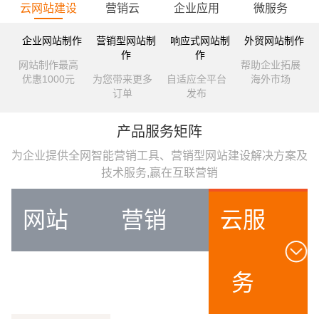
云网站建设
营销云
企业应用
微服务
企业网站制作
营销型网站制
响应式网站制
外贸网站制作
作
作
网站制作最高
帮助企业拓展
优惠1000元
为您带来更多
自适应全平台
海外市场
订单
发布
产品服务矩阵
为企业提供全网智能营销工具、营销型网站建设解决方案及
技术服务,赢在互联营销
网站
营销
云服
建设
推广
务