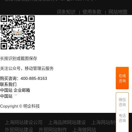
词条知识
使用条款
网站地图
|
|
长按识别或截图保存
关注公众号，移动管理云服务
在线
购买咨询：400-885-8163
咨询
联系我们
中国站
企业邮箱
中国站
微信
咨询
Copyright © 明企科技
电话
咨询
上海网站建设公司
上海品牌网站建设
上海网站制作
外贸网站建设
外贸网站制作
上海做网站