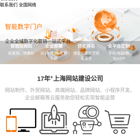
联系我们
全国网络
智能数字门户
企业全域数字化营销一站式平台
营销型网站
企业邮箱
优化排名
全平台定制
拓客快、效果好
买3年送3年优惠
搜索引擎首页排
手机/电脑/微
不断
名服务
信/APP
+
17年
上海网站建设公司
网站制作、外贸网站、高端网站、品牌网站、小程序开发、
企业邮箱等云服务助您轻松实现智能运营