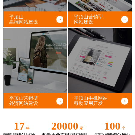
平顶山
平顶山营销型
高端网站建设
网站建设
平顶山营销型
平顶山手机网站
外贸网站建设
移动应用开发
17
20000
100
年
家
个