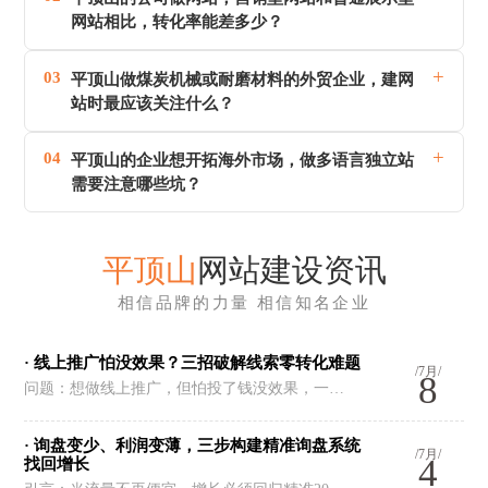
网站相比，转化率能差多少？
+
03
平顶山做煤炭机械或耐磨材料的外贸企业，建网
站时最应该关注什么？
+
04
平顶山的企业想开拓海外市场，做多语言独立站
需要注意哪些坑？
平顶山
网站建设资讯
相信品牌的力量 相信知名企业
· 线上推广怕没效果？三招破解线索零转化难题
/7月/
8
问题：想做线上推广，但怕投了钱没效果，一…
· 询盘变少、利润变薄，三步构建精准询盘系统
/7月/
4
找回增长