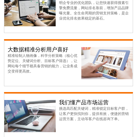
明企专业的优化团队，让您快速获得搜素引
擎免费流量，网站排名靠前，增加产品品牌
曝光量。全生命周期的营销支持策略，是企
业优化排名效果稳定的基石。
大数据精准分析用户喜好
精准绘制人物画像，科学分析策略（核心优
势定位、关键词分析、目标客户筛选），让
网站每个细节都具备营销的能力，让业务成
交变得更高效。
我们懂产品市场运营
挑选高匹配关键词，精准锁定目标客户群，
让客户更快找到你，提供有效，便捷的营销
运营方案，主动等客户在线咨询下单。