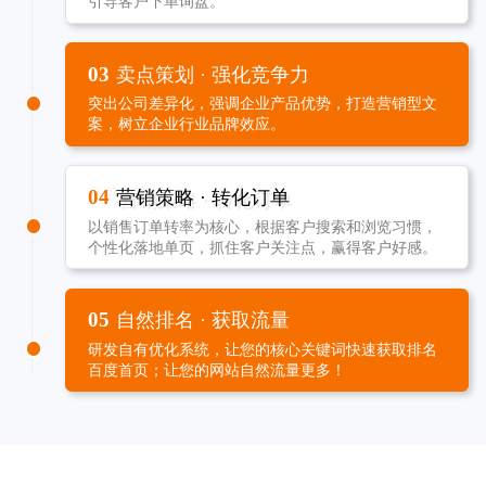
引导客户下单询盘。
03
卖点策划 · 强化竞争力
突出公司差异化，强调企业产品优势，打造营销型文
案，树立企业行业品牌效应。
04
营销策略 · 转化订单
以销售订单转率为核心，根据客户搜索和浏览习惯，
个性化落地单页，抓住客户关注点，赢得客户好感。
05
自然排名 · 获取流量
研发自有优化系统，让您的核心关键词快速获取排名
百度首页；让您的网站自然流量更多！