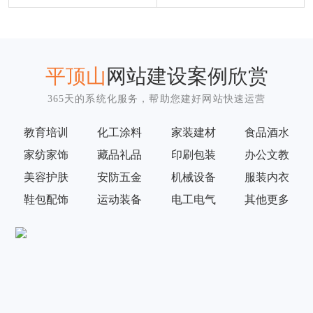
平顶山
网站建设案例欣赏
365天的系统化服务，帮助您建好网站快速运营
教育培训
化工涂料
家装建材
食品酒水
家纺家饰
藏品礼品
印刷包装
办公文教
美容护肤
安防五金
机械设备
服装内衣
鞋包配饰
运动装备
电工电气
其他更多