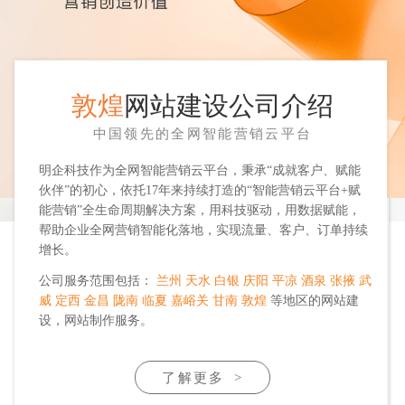
敦煌
网站建设公司介绍
中国领先的全网智能营销云平台
明企科技作为全网智能营销云平台，秉承“成就客户、赋能
伙伴”的初心，依托17年来持续打造的“智能营销云平台+赋
能营销”全生命周期解决方案，用科技驱动，用数据赋能，
帮助企业全网营销智能化落地，实现流量、客户、订单持续
增长。
公司服务范围包括：
兰州
天水
白银
庆阳
平凉
酒泉
张掖
武
威
定西
金昌
陇南
临夏
嘉峪关
甘南
敦煌
等地区的网站建
设，网站制作服务。
了解更多
>