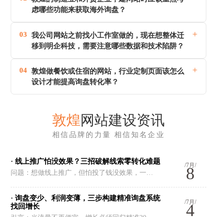
虑哪些功能来获取海外询盘？
+
03
我公司网站之前找小工作室做的，现在想整体迁
移到明企科技，需要注意哪些数据和技术陷阱？
+
04
敦煌做餐饮或住宿的网站，行业定制页面该怎么
设计才能提高询盘转化率？
敦煌
网站建设资讯
相信品牌的力量 相信知名企业
· 线上推广怕没效果？三招破解线索零转化难题
/7月/
8
问题：想做线上推广，但怕投了钱没效果，一…
· 询盘变少、利润变薄，三步构建精准询盘系统
/7月/
4
找回增长