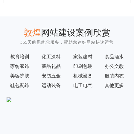
敦煌
网站建设案例欣赏
365天的系统化服务，帮助您建好网站快速运营
教育培训
化工涂料
家装建材
食品酒水
家纺家饰
藏品礼品
印刷包装
办公文教
美容护肤
安防五金
机械设备
服装内衣
鞋包配饰
运动装备
电工电气
其他更多