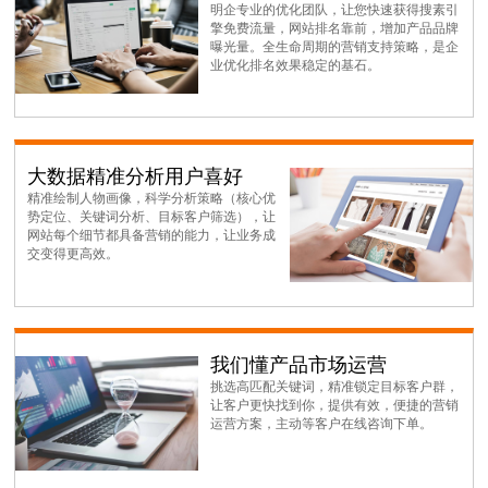
明企专业的优化团队，让您快速获得搜素引
擎免费流量，网站排名靠前，增加产品品牌
曝光量。全生命周期的营销支持策略，是企
业优化排名效果稳定的基石。
大数据精准分析用户喜好
精准绘制人物画像，科学分析策略（核心优
势定位、关键词分析、目标客户筛选），让
网站每个细节都具备营销的能力，让业务成
交变得更高效。
我们懂产品市场运营
挑选高匹配关键词，精准锁定目标客户群，
让客户更快找到你，提供有效，便捷的营销
运营方案，主动等客户在线咨询下单。