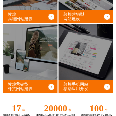
敦煌
敦煌营销型
高端网站建设
网站建设
敦煌营销型
敦煌手机网站
外贸网站建设
移动应用开发
17
20000
100
年
家
个