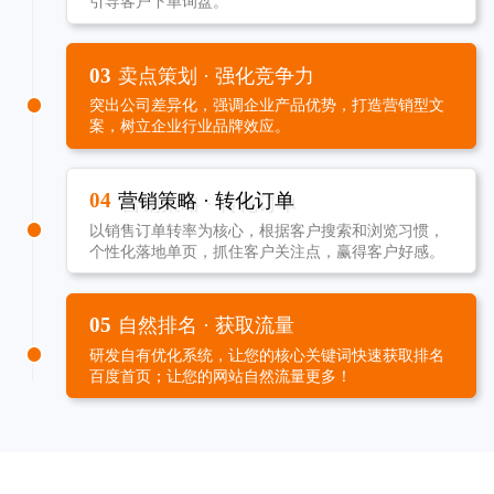
引导客户下单询盘。
03
卖点策划 · 强化竞争力
突出公司差异化，强调企业产品优势，打造营销型文
案，树立企业行业品牌效应。
04
营销策略 · 转化订单
以销售订单转率为核心，根据客户搜索和浏览习惯，
个性化落地单页，抓住客户关注点，赢得客户好感。
05
自然排名 · 获取流量
研发自有优化系统，让您的核心关键词快速获取排名
百度首页；让您的网站自然流量更多！